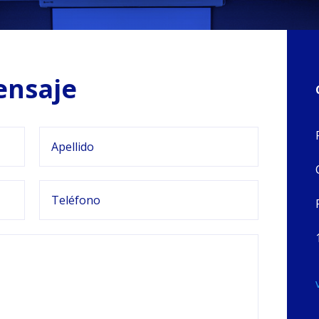
ensaje