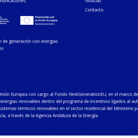
municaciones
Noticias
Contacto
n de generación con energías
es
 Unión Europea con cargo al Fondo NextGenerationEU, en el marco de
on energias renovables dentro del programa de incentivos ligados al
istemas térmicos renovables en el sector residencial del Ministerio pa
ía, a través de la Agencia Andaluza de la Energía.