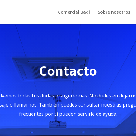
Comercial Badi
Sobre nosotros
Contacto
lvemos todas tus dudas o sugerencias. No dudes en dejarn
aje o llamarnos. También puedes consultar nuestras preg
frecuentes por si pueden servirle de ayuda.