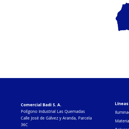
Líneas
Comercial Badi S. A.
Polígono Industrial Las Quemadas
Ilumina
Calle José de Gálvez y Aranda, Parcela
Materia
36C