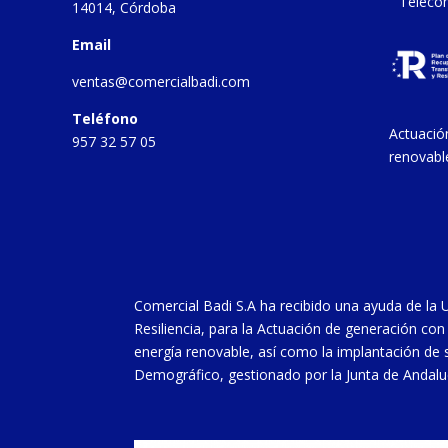
Teleco
14014, Córdoba
Email
ventas@comercialbadi.com
Teléfono
Actuació
957 32 57 05
renovabl
Comercial Badi S.A ha recibido una ayuda de la
Resiliencia, para la Actuación de generación c
energía renovable, así como la implantación de s
Demográfico, gestionado por la Junta de Andaluc