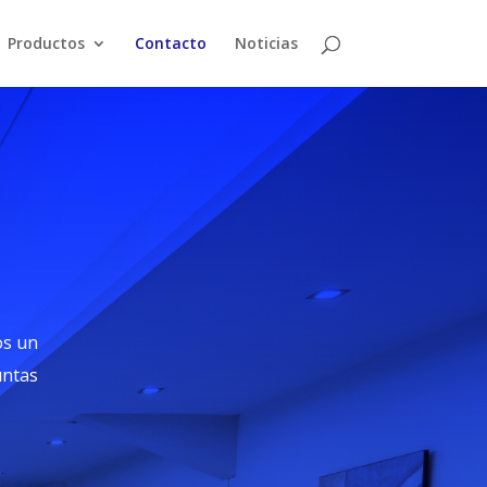
Productos
Contacto
Noticias
os un
untas