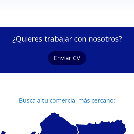
¿Quieres trabajar con nosotros?
Enviar CV
Busca a tu comercial más cercano: