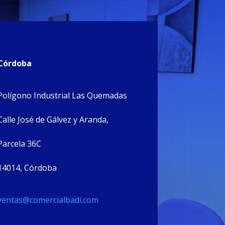
Córdoba
Polígono Industrial Las Quemadas
Calle José de Gálvez y Aranda,
Parcela 36C
14014, Córdoba
ventas@comercialbadi.com