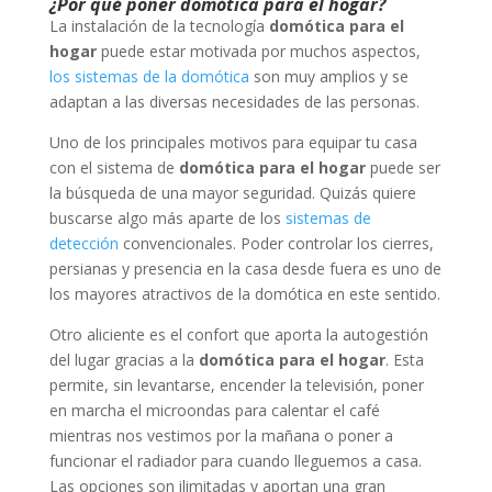
¿Por qué poner domótica para el hogar?
La instalación de la tecnología
domótica para el
hogar
puede estar motivada por muchos aspectos,
los sistemas de la domótica
son muy amplios y se
adaptan a las diversas necesidades de las personas.
Uno de los principales motivos para equipar tu casa
con el sistema de
domótica para el hogar
puede ser
la búsqueda de una mayor seguridad. Quizás quiere
buscarse algo más aparte de los
sistemas de
detección
convencionales. Poder controlar los cierres,
persianas y presencia en la casa desde fuera es uno de
los mayores atractivos de la domótica en este sentido.
Otro aliciente es el confort que aporta la autogestión
del lugar gracias a la
domótica para el hogar
. Esta
permite, sin levantarse, encender la televisión, poner
en marcha el microondas para calentar el café
mientras nos vestimos por la mañana o poner a
funcionar el radiador para cuando lleguemos a casa.
Las opciones son ilimitadas y aportan una gran