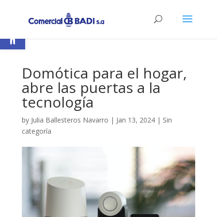
Open toolbar
Domótica para el hogar,
abre las puertas a la
tecnología
by
Julia Ballesteros Navarro
|
Jan 13, 2024
|
Sin
categoría